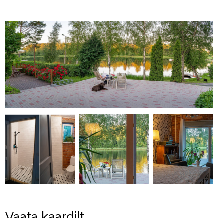
Vaata kaardilt