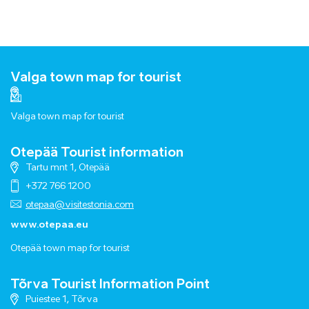
Valga town map for tourist
Valga town map for tourist
Otepää Tourist information
Tartu mnt 1, Otepää
+372 766 1200
otepaa@visitestonia.com
www.otepaa.eu
Otepää town map for tourist
Tõrva Tourist Information Point
Puiestee 1, Tõrva