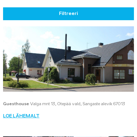
Filtreeri
Guesthouse
Valga mnt 13, Otepää vald, Sangaste alevik 67013
LOE LÄHEMALT