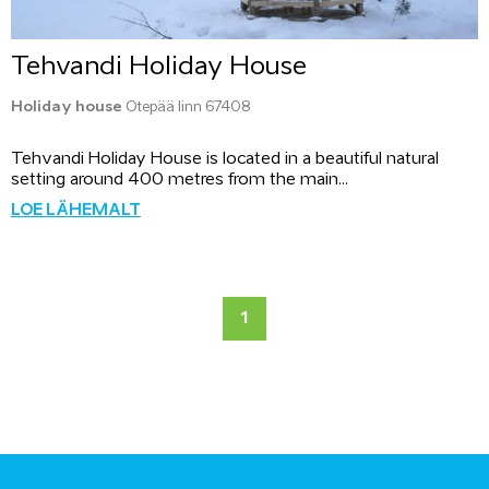
Tehvandi Holiday House
Holiday house
Otepää linn 67408
Tehvandi Holiday House is located in a beautiful natural
setting around 400 metres from the main...
LOE LÄHEMALT
1