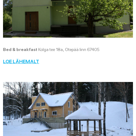
Bed & breakfast
Kolga tee 18a, Otepää linn 67405
LOE LÄHEMALT