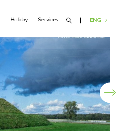
k
Holiday
Services
ENG