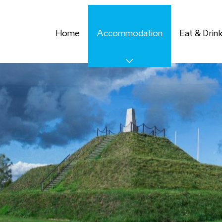
Home
Accommodation
Eat & Drin