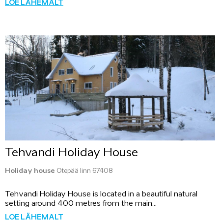
LOE LÄHEMALT
Tehvandi Holiday House
Holiday house
Otepää linn 67408
Tehvandi Holiday House is located in a beautiful natural
setting around 400 metres from the main...
LOE LÄHEMALT