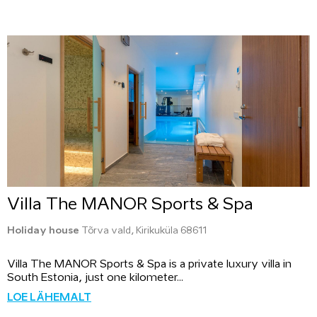
Villa The MANOR Sports & Spa
Holiday house
Tõrva vald, Kirikuküla 68611
Villa The MANOR Sports & Spa is a private luxury villa in
South Estonia, just one kilometer...
LOE LÄHEMALT