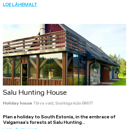
LOE LÄHEMALT
Salu Hunting House
Holiday house
Tõrva vald, Soontaga küla 68617
Plan a holiday to South Estonia, in the embrace of
Valgamaa's forests at Salu Hunting...