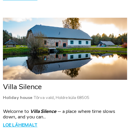
Villa Silence
Holiday house
Tõrva vald, Holdre küla 68505
Welcome to
Villa Silence
– a place where time slows
down, and you can...
LOE LÄHEMALT