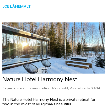
LOE LÄHEMALT
Nature Hotel Harmony Nest
Experience accommodation
Tõrva vald, Voorbahi küla 68714
The Nature Hotel Harmony Nest is a private retreat for
two in the midst of Mulgimaa's beautiful...