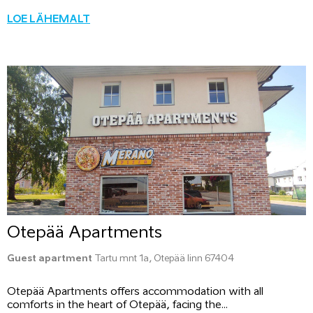
LOE LÄHEMALT
Otepää Apartments
Guest apartment
Tartu mnt 1a, Otepää linn 67404
Otepää Apartments offers accommodation with all
comforts in the heart of Otepää, facing the...