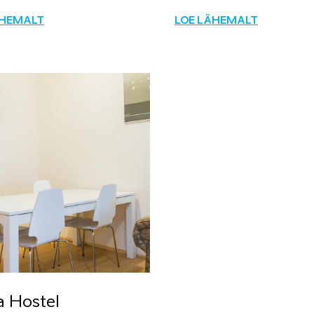
ÄHEMALT
LOE LÄHEMALT
a Hostel