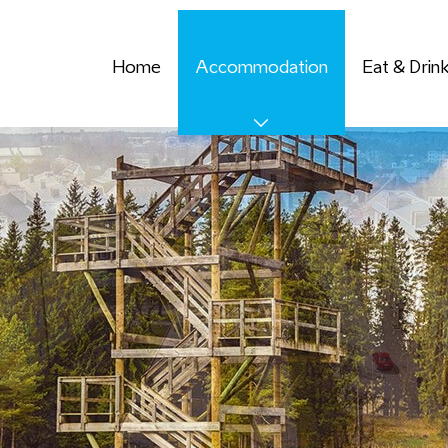
Home
Accommodation
Eat & Drin