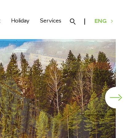
k
Holiday
Services
ENG