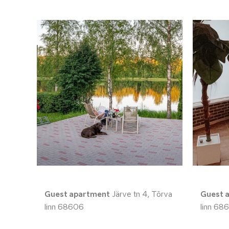
Guest apartment
Järve tn 4, Tõrva
Guest 
linn 68606
linn 68