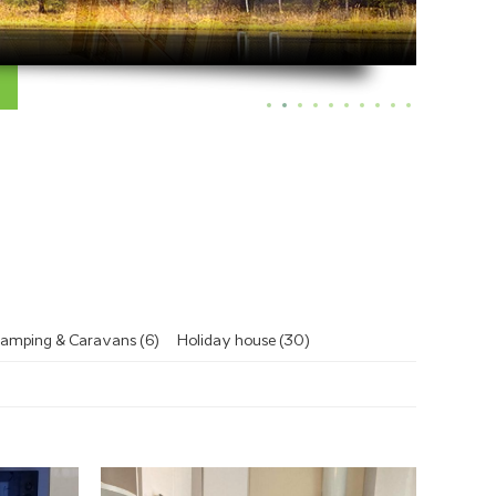
amping & Caravans (6)
Holiday house (30)