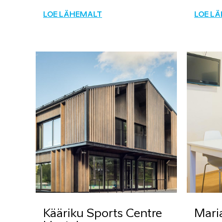
LOE LÄHEMALT
LOE L
Kääriku Sports Centre
Mari