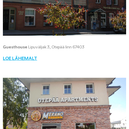
Guesthouse
Lipuväljak 3, Otepää linn 67403
LOE LÄHEMALT