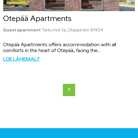
Otepää Apartments
Guest apartment
Tartu mnt 1a, Otepää linn 67404
Otepää Apartments offers accommodation with all
comforts in the heart of Otepää, facing the...
LOE LÄHEMALT
1