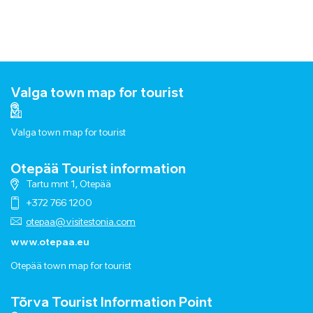
Valga town map for tourist
Valga town map for tourist
Otepää Tourist information
Tartu mnt 1, Otepää
+372 766 1200
otepaa@visitestonia.com
www.otepaa.eu
Otepää town map for tourist
Tõrva Tourist Information Point