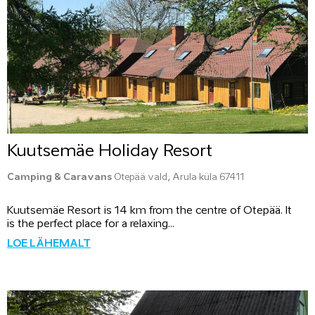
Kuutsemäe Holiday Resort
Camping & Caravans
Otepää vald, Arula küla 67411
Kuutsemäe Resort is 14 km from the centre of Otepää. It
is the perfect place for a relaxing...
LOE LÄHEMALT