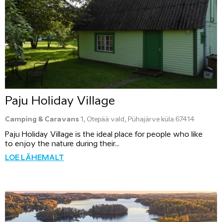
Paju Holiday Village
Camping & Caravans
1, Otepää vald, Pühajärve küla 67414
Paju Holiday Village is the ideal place for people who like
to enjoy the nature during their...
LOE LÄHEMALT