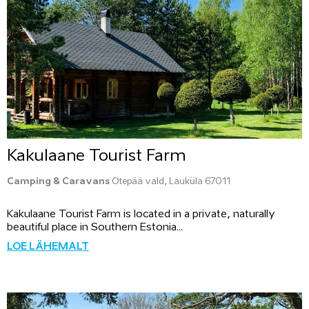
Kakulaane Tourist Farm
Camping & Caravans
Otepää vald, Lauküla 67011
Kakulaane Tourist Farm is located in a private, naturally
beautiful place in Southern Estonia...
LOE LÄHEMALT