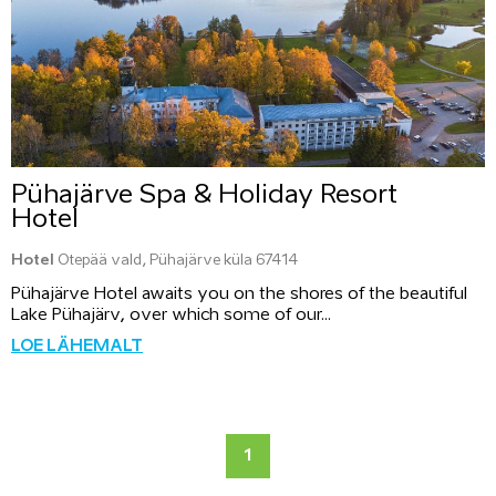
Pühajärve Spa & Holiday Resort
Hotel
Hotel
Otepää vald, Pühajärve küla 67414
Pühajärve Hotel awaits you on the shores of the beautiful
Lake Pühajärv, over which some of our...
LOE LÄHEMALT
1