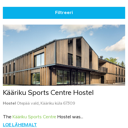
Filtreeri
Kääriku Sports Centre Hostel
Hostel
Otepää vald, Kääriku küla 67309
The
Kääriku Sports Centre
Hostel was...
LOE LÄHEMALT