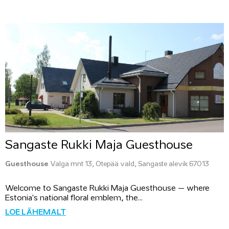
Sangaste Rukki Maja Guesthouse
Guesthouse
Valga mnt 13, Otepää vald, Sangaste alevik 67013
Welcome to Sangaste Rukki Maja Guesthouse – where
Estonia's national floral emblem, the...
LOE LÄHEMALT