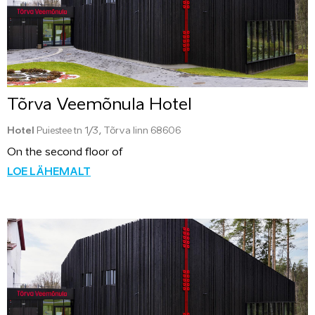
Tõrva Veemõnula Hotel
Hotel
Puiestee tn 1/3, Tõrva linn 68606
On the second floor of
LOE LÄHEMALT