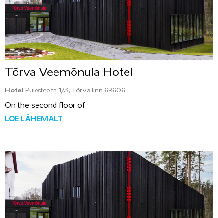
Tõrva Veemõnula Hotel
Hotel
Puiestee tn 1/3, Tõrva linn 68606
On the second floor of
LOE LÄHEMALT