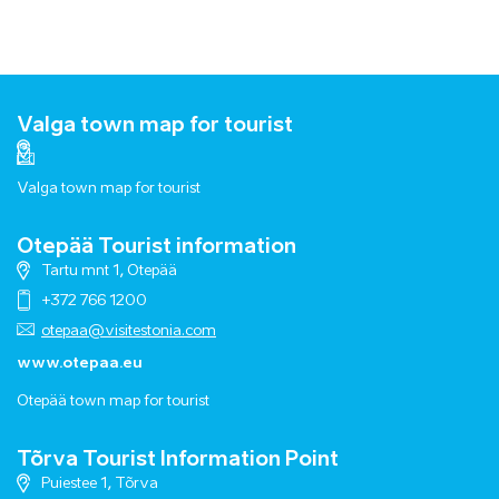
Valga town map for tourist
Valga town map for tourist
Otepää Tourist information
Tartu mnt 1, Otepää
+372 766 1200
otepaa@visitestonia.com
www.otepaa.eu
Otepää town map for tourist
Tõrva Tourist Information Point
Puiestee 1, Tõrva