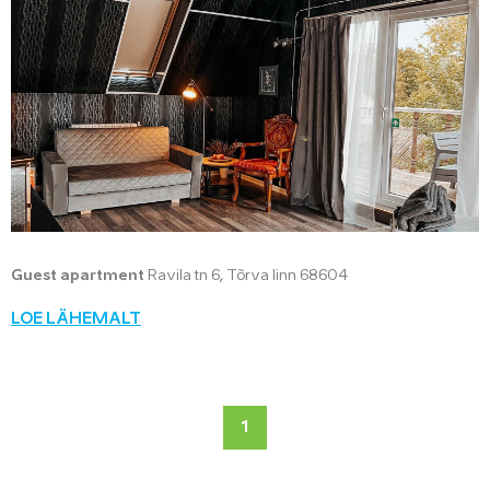
Guest apartment
Ravila tn 6, Tõrva linn 68604
LOE LÄHEMALT
1