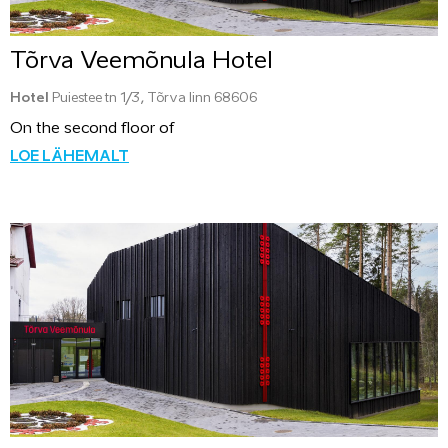
Tõrva Veemõnula Hotel
Hotel
Puiestee tn 1/3, Tõrva linn 68606
On the second floor of
LOE LÄHEMALT