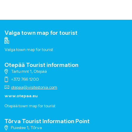
Valga town map for tourist
Valga town map for tourist
Otepää Tourist information
Tartu mnt 1, Otepää
+372 766 1200
otepaa@visitestonia.com
www.otepaa.eu
Otepää town map for tourist
Tõrva Tourist Information Point
Puiestee 1, Tõrva