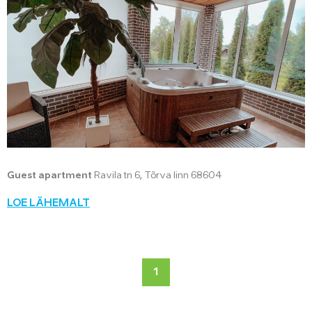
Guest apartment
Ravila tn 6, Tõrva linn 68604
LOE LÄHEMALT
1