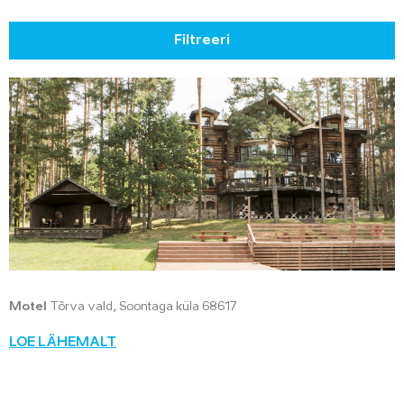
Filtreeri
Motel
Tõrva vald, Soontaga küla 68617
LOE LÄHEMALT