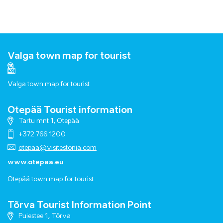
Valga town map for tourist
Valga town map for tourist
Otepää Tourist information
Tartu mnt 1, Otepää
+372 766 1200
otepaa@visitestonia.com
www.otepaa.eu
Otepää town map for tourist
Tõrva Tourist Information Point
Puiestee 1, Tõrva