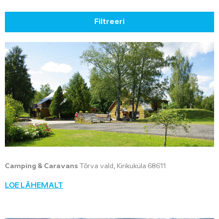
Filtreeri
Camping & Caravans
Tõrva vald, Kirikuküla 68611
LOE LÄHEMALT