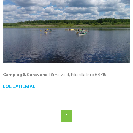
Camping & Caravans
Tõrva vald, Pikasilla küla 68715
LOE LÄHEMALT
1