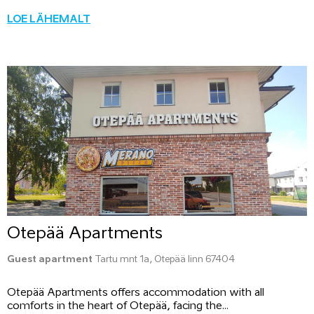
LOE LÄHEMALT
Otepää Apartments
Guest apartment
Tartu mnt 1a, Otepää linn 67404
Otepää Apartments offers accommodation with all
comforts in the heart of Otepää, facing the...