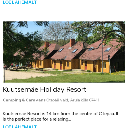
LOE LÄHEMALT
Kuutsemäe Holiday Resort
Camping & Caravans
Otepää vald, Arula küla 67411
Kuutsemäe Resort is 14 km from the centre of Otepää. It
is the perfect place for a relaxing...
LOE LÄHEMALT