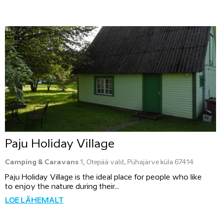
Paju Holiday Village
Camping & Caravans
1, Otepää vald, Pühajärve küla 67414
Paju Holiday Village is the ideal place for people who like
to enjoy the nature during their...
LOE LÄHEMALT