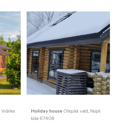
 Vidrike
Holiday house
Otepää vald, Nüpli
küla 67408