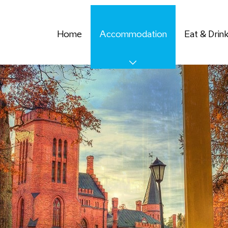
Home
Accommodation
Eat & Drin