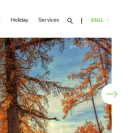
k
Holiday
Services
ENG