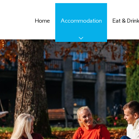
Home
Accommodation
Eat & Drin