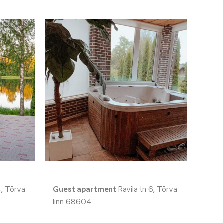
4, Tõrva
Guest apartment
Ravila tn 6, Tõrva
linn 68604