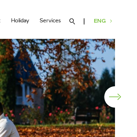
k
Holiday
Services
ENG