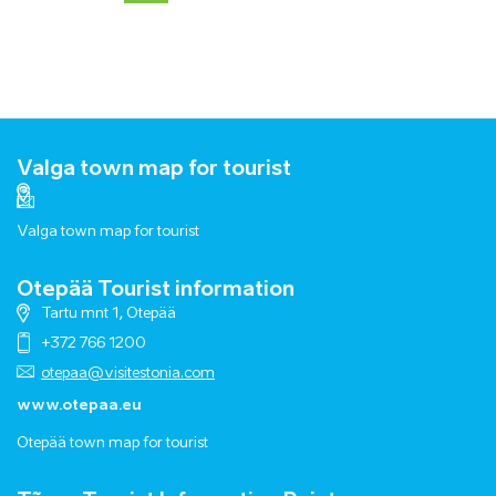
Valga town map for tourist
Valga town map for tourist
Otepää Tourist information
Tartu mnt 1, Otepää
+372 766 1200
otepaa@visitestonia.com
www.otepaa.eu
Otepää town map for tourist