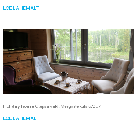
LOE LÄHEMALT
Holiday house
Otepää vald, Meegaste küla 67207
LOE LÄHEMALT