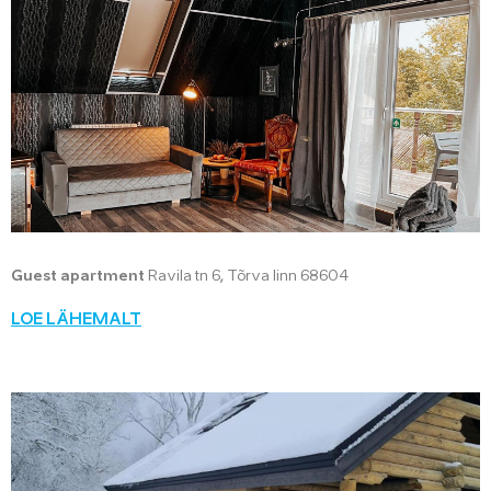
Guest apartment
Ravila tn 6, Tõrva linn 68604
LOE LÄHEMALT