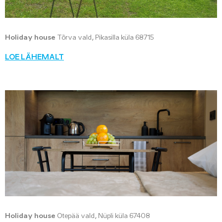
Holiday house
Tõrva vald, Pikasilla küla 68715
LOE LÄHEMALT
Holiday house
Otepää vald, Nüpli küla 67408