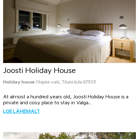
Joosti Holiday House
Holiday house
Otepää vald, Tõutsi küla 67303
At almost a hundred years old, Joosti Holiday House is a
private and cosy place to stay in Valga...
LOE LÄHEMALT