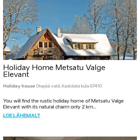
Holiday Home Metsatu Valge
Elevant
Holiday house
Otepää vald, Kastolatsi küla 67410
You will find the rustic holiday home of Metsatu Valge
Elevant with its natural charm only 2 km...
LOE LÄHEMALT