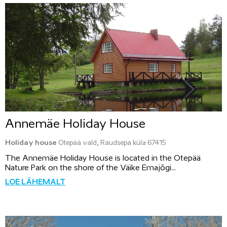
Annemäe Holiday House
Holiday house
Otepää vald, Raudsepa küla 67415
The Annemäe Holiday House is located in the Otepää
Nature Park on the shore of the Väike Emajõgi...
LOE LÄHEMALT