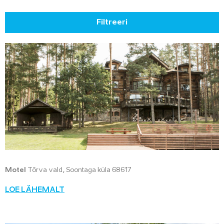
Filtreeri
Motel
Tõrva vald, Soontaga küla 68617
LOE LÄHEMALT