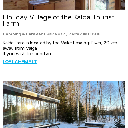
Holiday Village of the Kalda Tourist
Farm
Camping & Caravans
Valga vald, Iigaste küla 68308
Kalda Farm is located by the Väike Emajõgi River, 20 km
away from Valga.
If you wish to spend an...
LOE LÄHEMALT