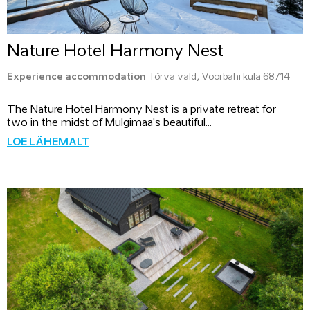
Nature Hotel Harmony Nest
Experience accommodation
Tõrva vald, Voorbahi küla 68714
The Nature Hotel Harmony Nest is a private retreat for
two in the midst of Mulgimaa's beautiful...
LOE LÄHEMALT