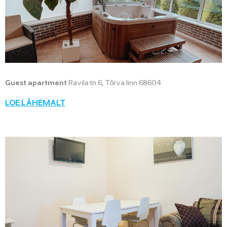
Guest apartment
Ravila tn 6, Tõrva linn 68604
LOE LÄHEMALT