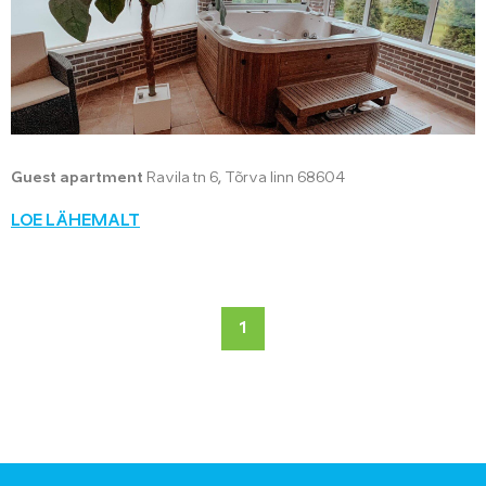
Guest apartment
Ravila tn 6, Tõrva linn 68604
LOE LÄHEMALT
1