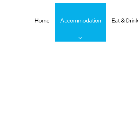
Home
Accommodation
Eat & Drin