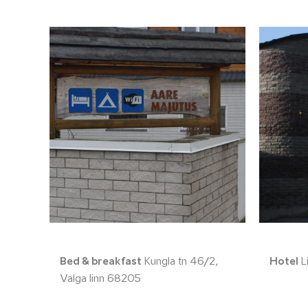
Bed & breakfast
Kungla tn 46/2,
Hotel
Li
Valga linn 68205