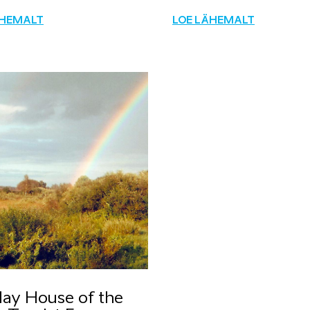
ÄHEMALT
LOE LÄHEMALT
day House of the