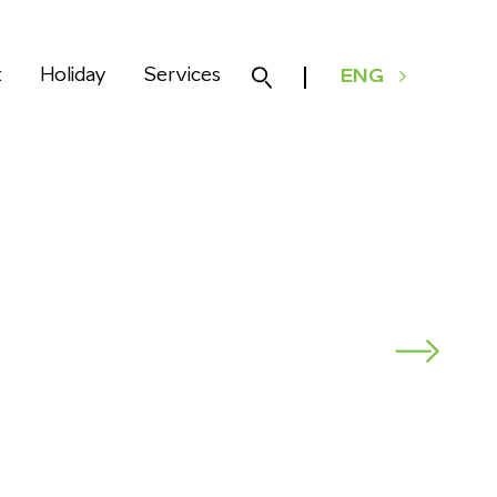
k
Holiday
Services
ENG