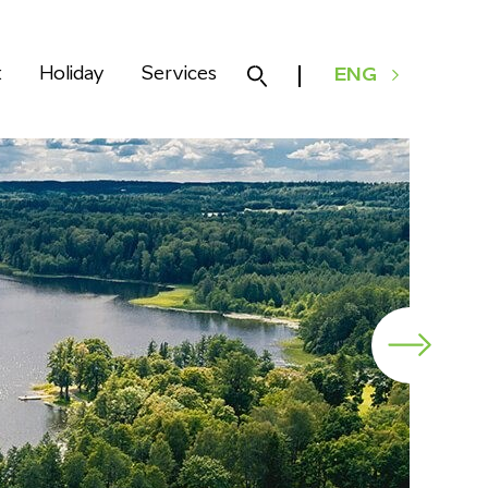
k
Holiday
Services
ENG