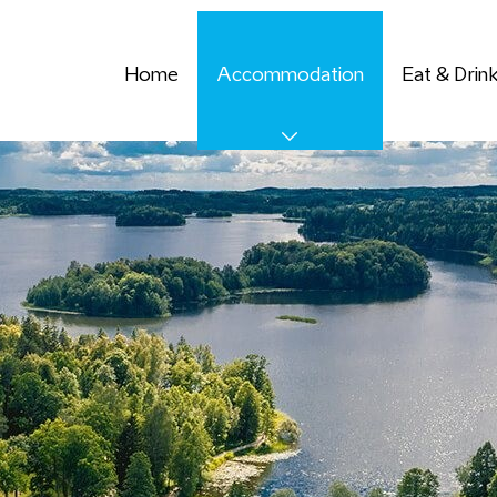
Home
Accommodation
Eat & Drin