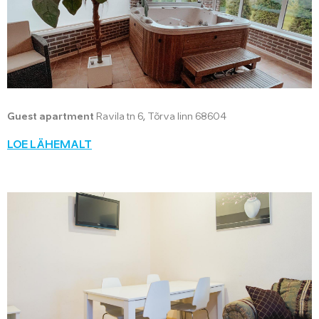
Guest apartment
Ravila tn 6, Tõrva linn 68604
LOE LÄHEMALT