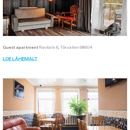
Guest apartment
Ravila tn 6, Tõrva linn 68604
LOE LÄHEMALT