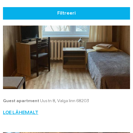
Filtreeri
Guest apartment
Uus tn 8, Valga linn 68203
LOE LÄHEMALT