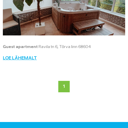
Guest apartment
Ravila tn 6, Tõrva linn 68604
LOE LÄHEMALT
1