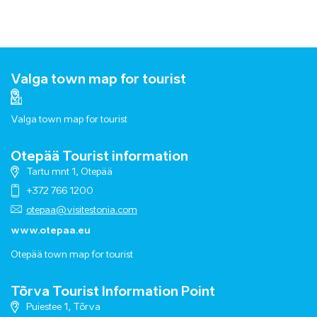
Valga town map for tourist
Valga town map for tourist
Otepää Tourist information
Tartu mnt 1, Otepää
+372 766 1200
otepaa@visitestonia.com
www.otepaa.eu
Otepää town map for tourist
Tõrva Tourist Information Point
Puiestee 1, Tõrva