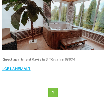
Guest apartment
Ravila tn 6, Tõrva linn 68604
LOE LÄHEMALT
1