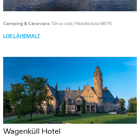
Camping & Caravans
Tõrva vald, Pikasilla küla 68715
LOE LÄHEMALT
Wagenküll Hotel