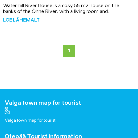
Watermill River House is a cosy 55 m2 house on the
banks of the Õhne River, with a living room and...
LOE LÄHEMALT
1
Valga town map for tourist
Valga town map for tourist
Otepää Tourist information