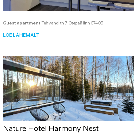
Guest apartment
Tehvandi tn 7, Otepää linn 67403
LOE LÄHEMALT
Nature Hotel Harmony Nest