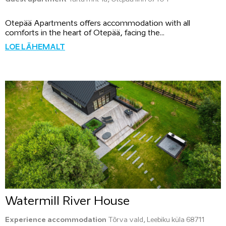
Otepää Apartments offers accommodation with all
comforts in the heart of Otepää, facing the...
LOE LÄHEMALT
Watermill River House
Experience accommodation
Tõrva vald, Leebiku küla 68711