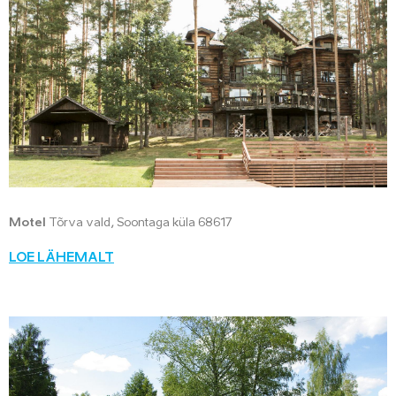
Motel
Tõrva vald, Soontaga küla 68617
LOE LÄHEMALT