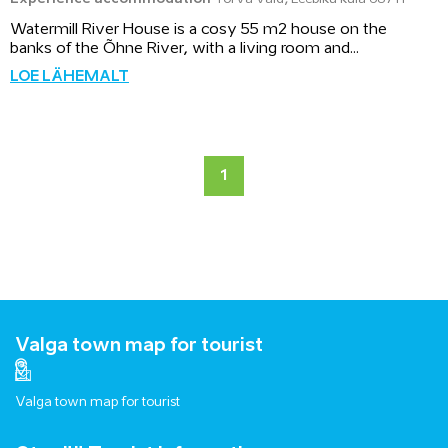
Watermill River House is a cosy 55 m2 house on the
banks of the Õhne River, with a living room and...
LOE LÄHEMALT
1
Valga town map for tourist
Valga town map for tourist