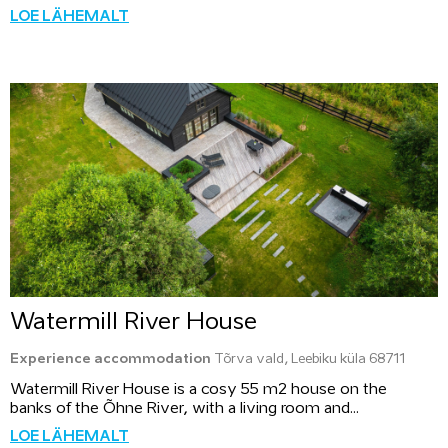
LOE LÄHEMALT
Watermill River House
Experience accommodation
Tõrva vald, Leebiku küla 68711
Watermill River House is a cosy 55 m2 house on the
banks of the Õhne River, with a living room and...
LOE LÄHEMALT