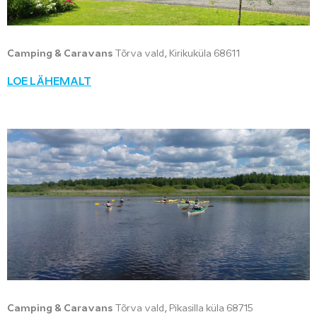
Camping & Caravans
Tõrva vald, Kirikuküla 68611
LOE LÄHEMALT
Camping & Caravans
Tõrva vald, Pikasilla küla 68715