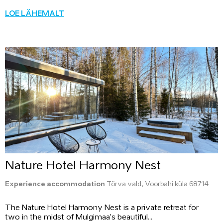
LOE LÄHEMALT
Nature Hotel Harmony Nest
Experience accommodation
Tõrva vald, Voorbahi küla 68714
The Nature Hotel Harmony Nest is a private retreat for
two in the midst of Mulgimaa's beautiful...