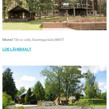
Motel
Tõrva vald, Soontaga küla 68617
LOE LÄHEMALT