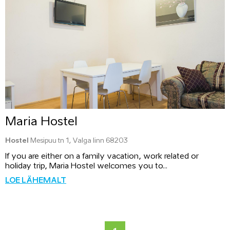
Maria Hostel
Hostel
Mesipuu tn 1, Valga linn 68203
If you are either on a family vacation, work related or
holiday trip, Maria Hostel welcomes you to...
LOE LÄHEMALT