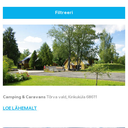
Filtreeri
Camping & Caravans
Tõrva vald, Kirikuküla 68611
LOE LÄHEMALT