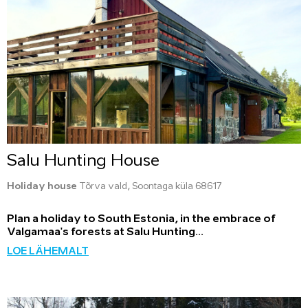
Salu Hunting House
Holiday house
Tõrva vald, Soontaga küla 68617
Plan a holiday to South Estonia, in the embrace of
Valgamaa's forests at Salu Hunting...
LOE LÄHEMALT