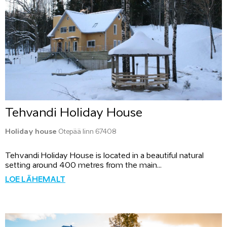
Tehvandi Holiday House
Holiday house
Otepää linn 67408
Tehvandi Holiday House is located in a beautiful natural
setting around 400 metres from the main...
LOE LÄHEMALT