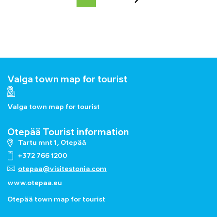
Valga town map for tourist
Valga town map for tourist
Otepää Tourist information
Tartu mnt 1, Otepää
+372 766 1200
otepaa@visitestonia.com
www.otepaa.eu
Otepää town map for tourist