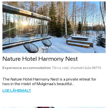
Nature Hotel Harmony Nest
Experience accommodation
Tõrva vald, Voorbahi küla 68714
The Nature Hotel Harmony Nest is a private retreat for
two in the midst of Mulgimaa's beautiful...
LOE LÄHEMALT