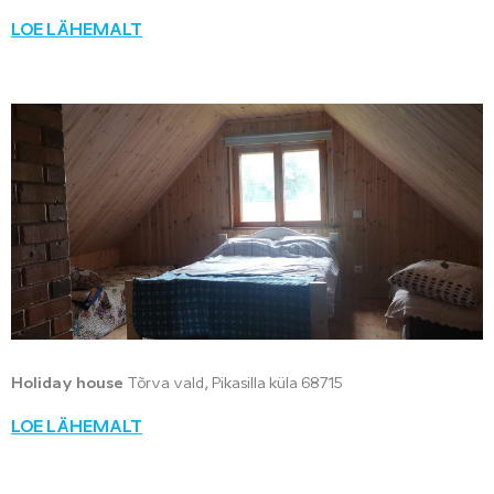
LOE LÄHEMALT
Holiday house
Tõrva vald, Pikasilla küla 68715
LOE LÄHEMALT