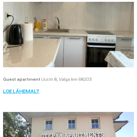
Guest apartment
Uus tn 8, Valga linn 68203
LOE LÄHEMALT