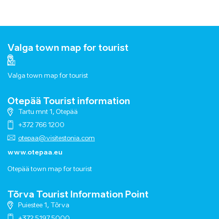
Valga town map for tourist
Valga town map for tourist
Otepää Tourist information
Tartu mnt 1, Otepää
+372 766 1200
otepaa@visitestonia.com
www.otepaa.eu
Otepää town map for tourist
Tõrva Tourist Information Point
Puiestee 1, Tõrva
+372 5197 5000