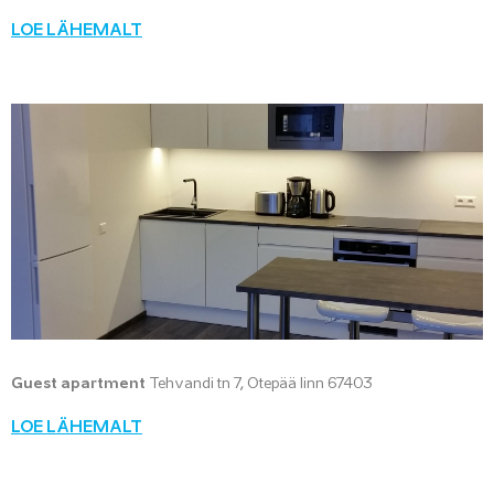
LOE LÄHEMALT
Guest apartment
Tehvandi tn 7, Otepää linn 67403
LOE LÄHEMALT