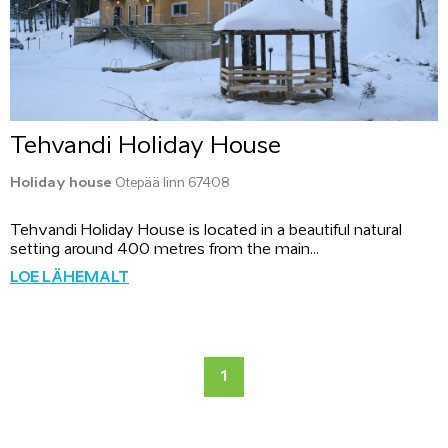
Tehvandi Holiday House
Holiday house
Otepää linn 67408
Tehvandi Holiday House is located in a beautiful natural
setting around 400 metres from the main...
LOE LÄHEMALT
1