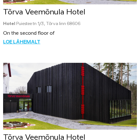
Tõrva Veemõnula Hotel
Hotel
Puiestee tn 1/3, Tõrva linn 68606
On the second floor of
LOE LÄHEMALT
Tõrva Veemõnula Hotel