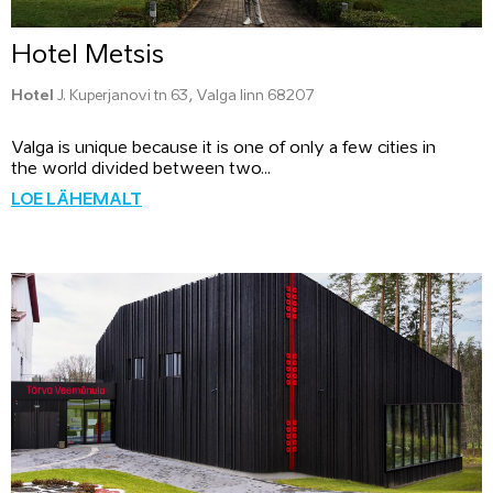
Hotel Metsis
Hotel
J. Kuperjanovi tn 63, Valga linn 68207
Valga is unique because it is one of only a few cities in
the world divided between two...
LOE LÄHEMALT