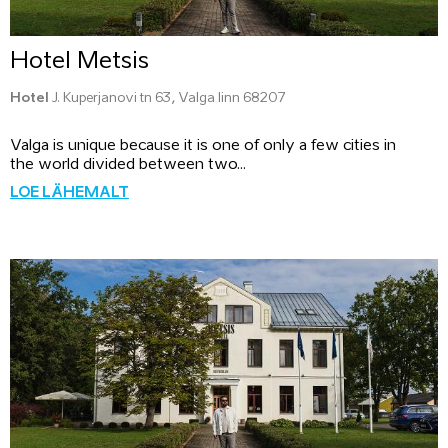
Hotel Metsis
Hotel
J. Kuperjanovi tn 63, Valga linn 68207
Valga is unique because it is one of only a few cities in
the world divided between two...
LOE LÄHEMALT