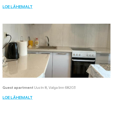
LOE LÄHEMALT
Guest apartment
Uus tn 8, Valga linn 68203
LOE LÄHEMALT