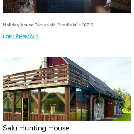
Holiday house
Tõrva vald, Pikasilla küla 68715
LOE LÄHEMALT
Salu Hunting House