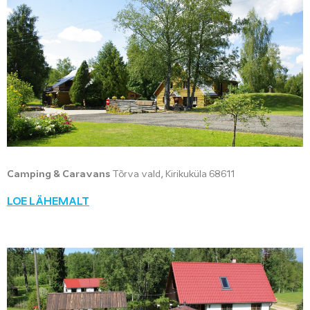
Camping & Caravans
Tõrva vald, Kirikuküla 68611
LOE LÄHEMALT