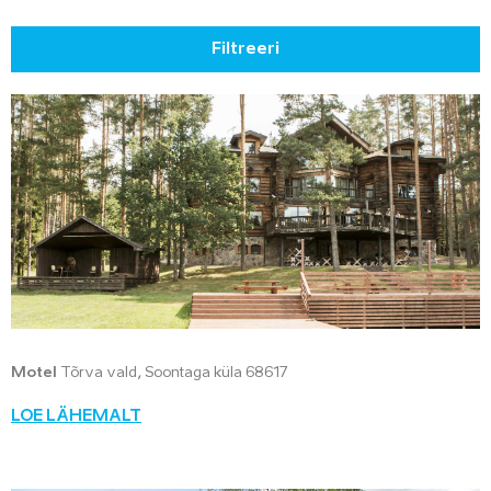
Filtreeri
Motel
Tõrva vald, Soontaga küla 68617
LOE LÄHEMALT