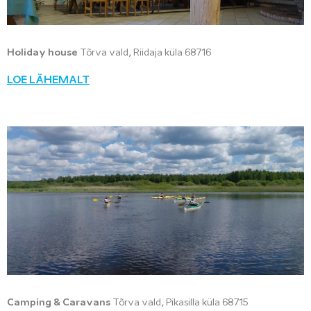
Holiday house
Tõrva vald, Riidaja küla 68716
LOE LÄHEMALT
Camping & Caravans
Tõrva vald, Pikasilla küla 68715