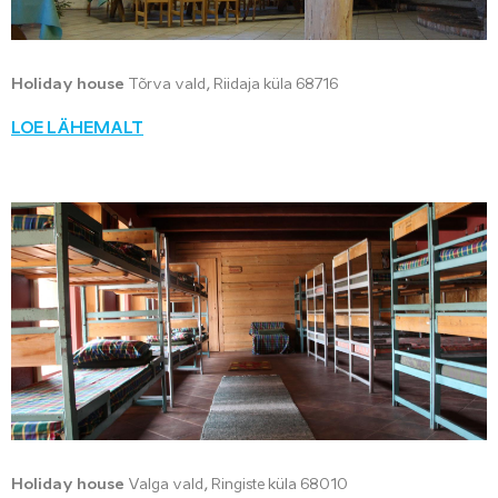
Holiday house
Tõrva vald, Riidaja küla 68716
LOE LÄHEMALT
Holiday house
Valga vald, Ringiste küla 68010