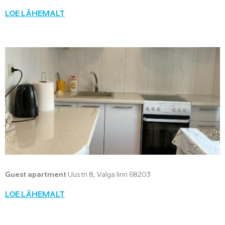
LOE LÄHEMALT
Guest apartment
Uus tn 8, Valga linn 68203
LOE LÄHEMALT