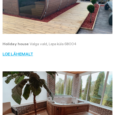
Holiday house
Valga vald, Lepa küla 68004
LOE LÄHEMALT