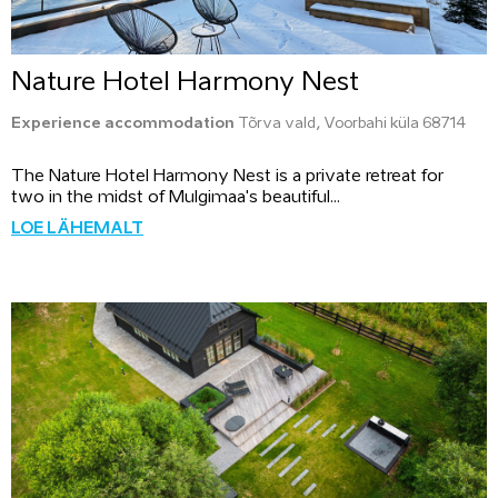
Nature Hotel Harmony Nest
Experience accommodation
Tõrva vald, Voorbahi küla 68714
The Nature Hotel Harmony Nest is a private retreat for
two in the midst of Mulgimaa's beautiful...
LOE LÄHEMALT