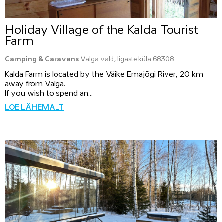
Holiday Village of the Kalda Tourist
Farm
Camping & Caravans
Valga vald, Iigaste küla 68308
Kalda Farm is located by the Väike Emajõgi River, 20 km
away from Valga.
If you wish to spend an...
LOE LÄHEMALT