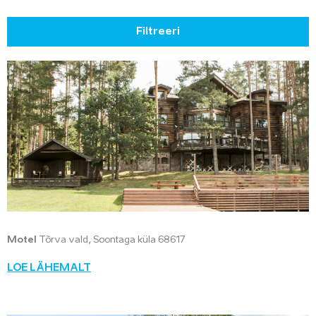
Filtreeri
Motel
Tõrva vald, Soontaga küla 68617
LOE LÄHEMALT