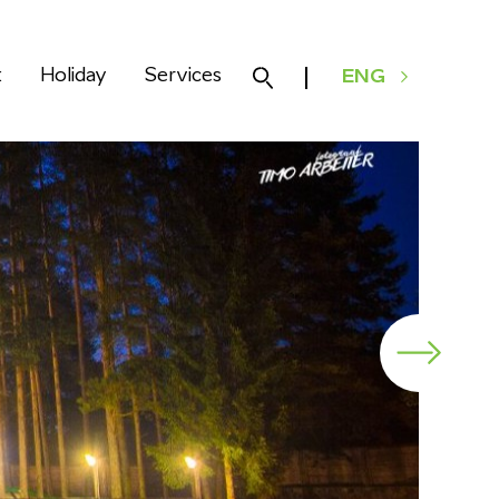
k
Holiday
Services
ENG