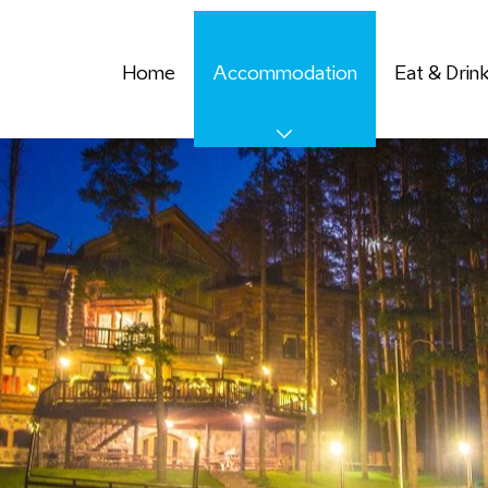
Home
Accommodation
Eat & Drin