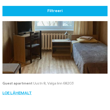
Filtreeri
Guest apartment
Uus tn 8, Valga linn 68203
LOE LÄHEMALT