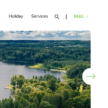
k
Holiday
Services
ENG