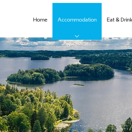
Home
Accommodation
Eat & Drin