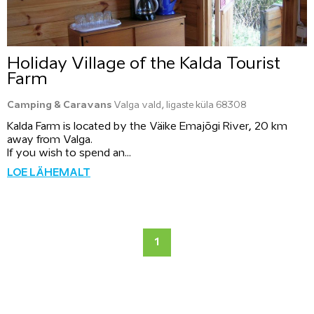
Holiday Village of the Kalda Tourist
Farm
Camping & Caravans
Valga vald, Iigaste küla 68308
Kalda Farm is located by the Väike Emajõgi River, 20 km
away from Valga.
If you wish to spend an...
LOE LÄHEMALT
1