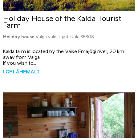
Holiday House of the Kalda Tourist
Farm
Holiday house
Valga vald, Iigaste küla 68308
Kalda farm is located by the Väike Emajõgi river, 20 km
away from Valga.
If you wish to...
LOE LÄHEMALT