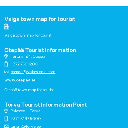
Valga town map for tourist
Valga town map for tourist
Otepää Tourist information
Tartu mnt 1, Otepää
+372 766 1200
otepaa@visitestonia.com
www.otepaa.eu
Otepää town map for tourist
Tõrva Tourist Information Point
Puiestee 1, Tõrva
+372 5197 5000
turism@torva.ee