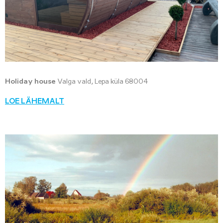
Holiday house
Valga vald, Lepa küla 68004
LOE LÄHEMALT