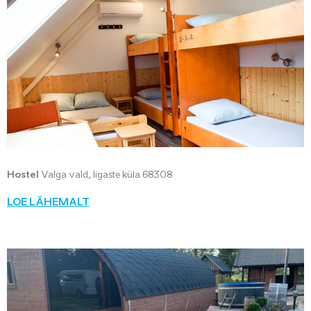
Hostel
Valga vald, Iigaste küla 68308
LOE LÄHEMALT