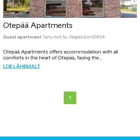
Otepää Apartments
Guest apartment
Tartu mnt 1a, Otepää linn 67404
Otepää Apartments offers accommodation with all
comforts in the heart of Otepää, facing the...
LOE LÄHEMALT
1