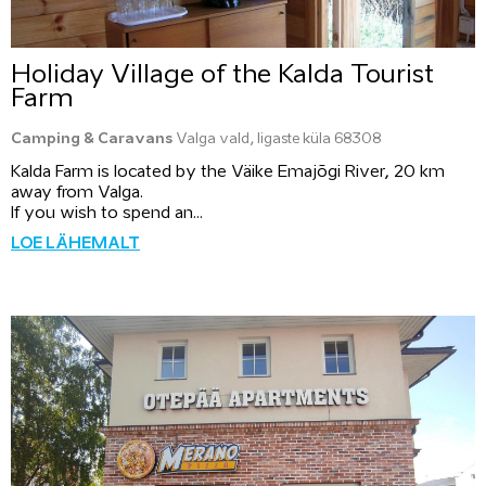
Holiday Village of the Kalda Tourist
Farm
Camping & Caravans
Valga vald, Iigaste küla 68308
Kalda Farm is located by the Väike Emajõgi River, 20 km
away from Valga.
If you wish to spend an...
LOE LÄHEMALT