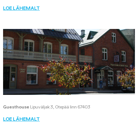
LOE LÄHEMALT
Guesthouse
Lipuväljak 3, Otepää linn 67403
LOE LÄHEMALT