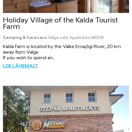
Holiday Village of the Kalda Tourist
Farm
Camping & Caravans
Valga vald, Iigaste küla 68308
Kalda Farm is located by the Väike Emajõgi River, 20 km
away from Valga.
If you wish to spend an...
LOE LÄHEMALT