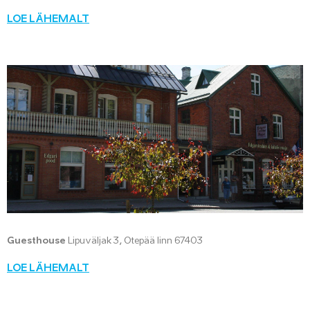
LOE LÄHEMALT
Guesthouse
Lipuväljak 3, Otepää linn 67403
LOE LÄHEMALT