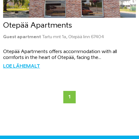
Otepää Apartments
Guest apartment
Tartu mnt 1a, Otepää linn 67404
Otepää Apartments offers accommodation with all
comforts in the heart of Otepää, facing the...
LOE LÄHEMALT
1