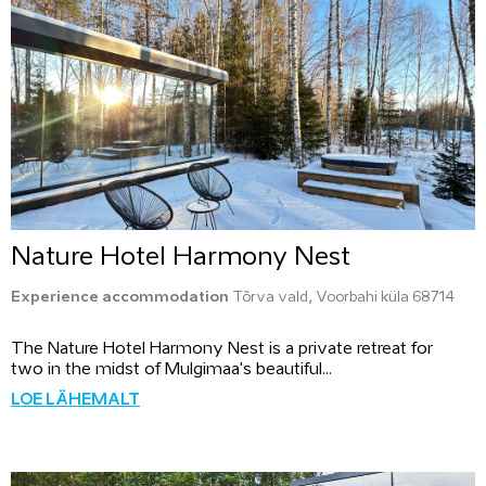
Nature Hotel Harmony Nest
Experience accommodation
Tõrva vald, Voorbahi küla 68714
The Nature Hotel Harmony Nest is a private retreat for
two in the midst of Mulgimaa's beautiful...
LOE LÄHEMALT