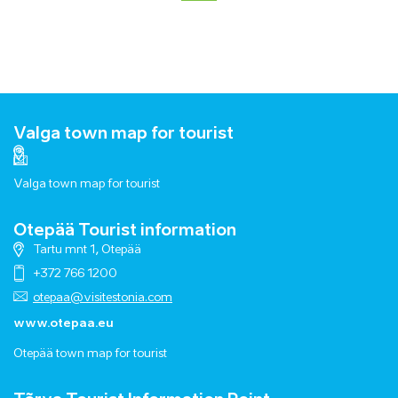
Valga town map for tourist
Valga town map for tourist
Otepää Tourist information
Tartu mnt 1, Otepää
+372 766 1200
otepaa@visitestonia.com
www.otepaa.eu
Otepää town map for tourist