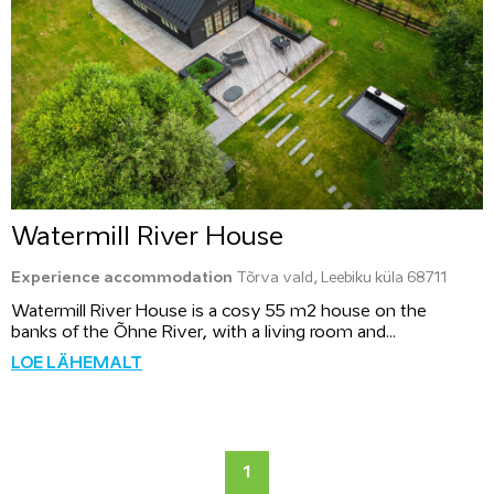
Watermill River House
Experience accommodation
Tõrva vald, Leebiku küla 68711
Watermill River House is a cosy 55 m2 house on the
banks of the Õhne River, with a living room and...
LOE LÄHEMALT
1