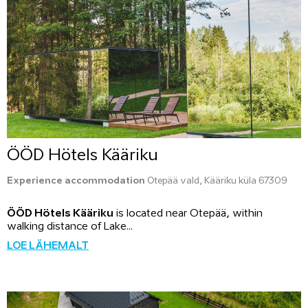
ÖÖD Hötels Kääriku
Experience accommodation
Otepää vald, Kääriku küla 67309
ÖÖD Hötels Kääriku
is located near Otepää, within
walking distance of Lake...
LOE LÄHEMALT