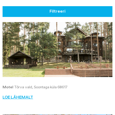
Filtreeri
Motel
Tõrva vald, Soontaga küla 68617
LOE LÄHEMALT