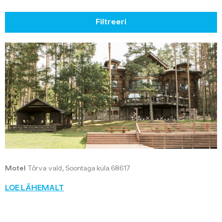
Filtreeri
Motel
Tõrva vald, Soontaga küla 68617
LOE LÄHEMALT